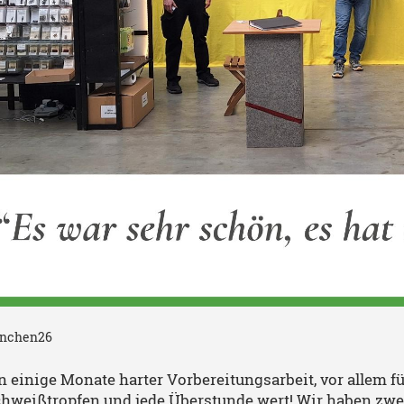
nchen26
 einige Monate harter Vorbereitungsarbeit, vor allem f
chweißtropfen und jede Überstunde wert! Wir haben zwei