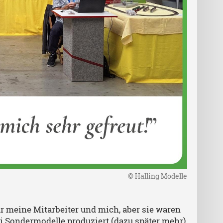
© Halling Modelle
ür meine Mitarbeiter und mich, aber sie waren
 Sondermodelle produziert (dazu später mehr),