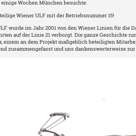
 einige Wochen München besuchte:
fteilige Wiener ULF mit der Betriebsnummer 15!
ULF wurde im Jahr 2001 von den Wiener Linien für die D
rten auf der Linie 21 verborgt. Die ganze Geschichte r
, einem an dem Projekt maßgeblich beteiligten Mitarbei
nd zusammengefasst und uns dankenswerterweise zur V