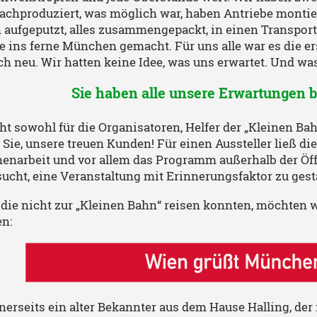
chproduziert, was möglich war, haben Antriebe montiert
n aufgeputzt, alles zusammengepackt, in einen Transpor
e ins ferne München gemacht. Für uns alle war es die er
ch neu. Wir hatten keine Idee, was uns erwartet. Und was
Sie haben alle unsere Erwartungen b
eht sowohl für die Organisatoren, Helfer der „Kleinen 
 Sie, unsere treuen Kunden! Für einen Aussteller ließ d
narbeit und vor allem das Programm außerhalb der Öffn
ucht, eine Veranstaltung mit Erinnerungsfaktor zu gest
e, die nicht zur „Kleinen Bahn“ reisen konnten, möchten
en:
inerseits ein alter Bekannter aus dem Hause Halling, d