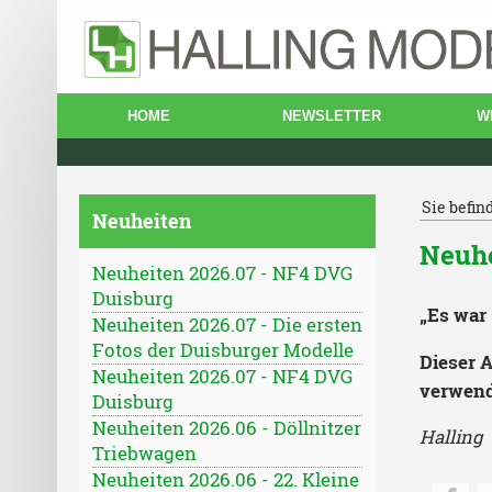
HOME
NEWSLETTER
W
Sie befin
Neuheiten
Neuhe
Neuheiten 2026.07 - NF4 DVG
Duisburg
„Es war 
Neuheiten 2026.07 - Die ersten
Fotos der Duisburger Modelle
Dieser A
Neuheiten 2026.07 - NF4 DVG
verwend
Duisburg
Neuheiten 2026.06 - Döllnitzer
Halling
Triebwagen
Neuheiten 2026.06 - 22. Kleine