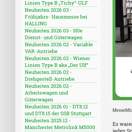
Linien Type B „Tichy“-ULF
Neuheiten 2026.03 -
Frühjahrs- Hausmesse bei
HALLING
Neuheiten 2026.03 - H0e
Dienst- und Güterwagen
Neuheiten 2026.02 - Variable
VAR-Antriebe
Neuheiten 2026.02 - Wiener
Linien Type B aka „Der Ulf“
Neuheiten 2026.02 -
Drehgestell-Antriebe
Neuheiten 2026.02 -
Arbeitswagen und
Güterwagen
Neuheiten 2026.01 - DT8.12
MesseMü
und DT8.15 der SSB Stuttgart
Neuheiten 2025.12 -
Es waren
Manchester Metrolink M5000
jeden S