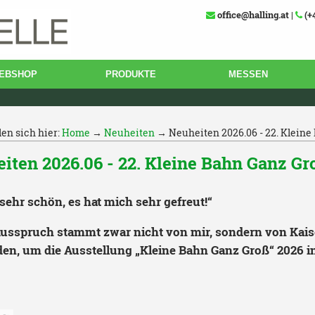
office@halling.at
|
(+
EBSHOP
PRODUKTE
MESSEN
den sich hier:
Home
→
Neuheiten
→ Neuheiten 2026.06 - 22. Kleine 
iten 2026.06 - 22. Kleine Bahn Ganz G
sehr schön, es hat mich sehr gefreut!“
usspruch stammt zwar nicht von mir, sondern von Kaiser 
en, um die Ausstellung „Kleine Bahn Ganz Groß“ 2026