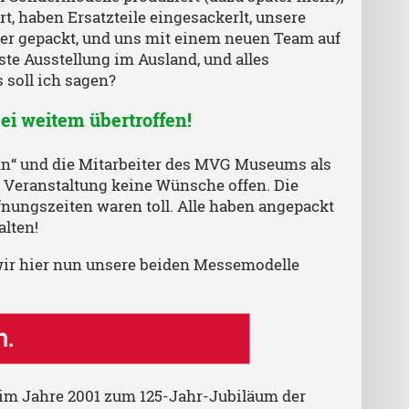
, haben Ersatzteile eingesackerlt, unsere
ter gepackt, und uns mit einem neuen Team auf
ste Ausstellung im Ausland, und alles
 soll ich sagen?
ei weitem übertroffen!
Bahn“ und die Mitarbeiter des MVG Museums als
ie Veranstaltung keine Wünsche offen. Die
ungszeiten waren toll. Alle haben angepackt
alten!
 wir hier nun unsere beiden Messemodelle
er im Jahre 2001 zum 125-Jahr-Jubiläum der