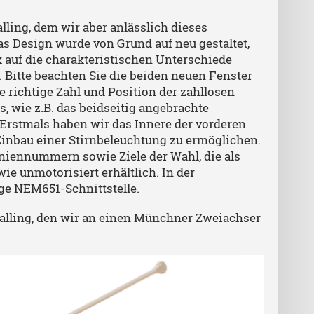
lling, dem wir aber anlässlich dieses
s Design wurde von Grund auf neu gestaltet,
 auf die charakteristischen Unterschiede
. Bitte beachten Sie die beiden neuen Fenster
e richtige Zahl und Position der zahllosen
s, wie z.B. das beidseitig angebrachte
Erstmals haben wir das Innere der vorderen
Einbau einer Stirnbeleuchtung zu ermöglichen.
Liniennummern sowie Ziele der Wahl, die als
ie unmotorisiert erhältlich. In der
ge NEM651-Schnittstelle.
alling, den wir an einen Münchner Zweiachser