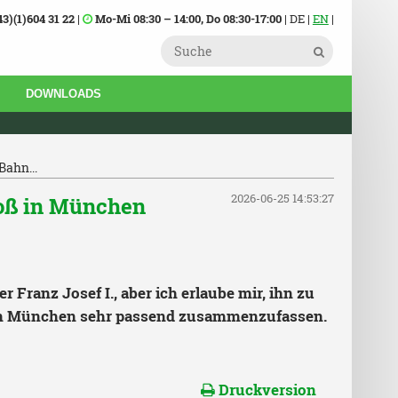
43)(1)604 31 22
|
Mo-Mi 08:30 – 14:00, Do 08:30-17:00
| DE |
EN
|
DOWNLOADS
Bahn...
2026-06-25 14:53:27
roß in München
Franz Josef I., aber ich erlaube mir, ihn zu
 in München sehr passend zusammenzufassen.
Druckversion