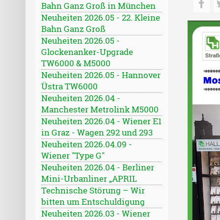
Bahn Ganz Groß in München
Neuheiten 2026.05 - 22. Kleine
Bahn Ganz Groß
Neuheiten 2026.05 -
Glockenanker-Upgrade
TW6000 & M5000
Neuheiten 2026.05 - Hannover
Üstra TW6000
Neuheiten 2026.04 -
Manchester Metrolink M5000
Neuheiten 2026.04 - Wiener E1
in Graz - Wagen 292 und 293
Neuheiten 2026.04.09 -
Wiener "Type G"
Neuheiten 2026.04 - Berliner
Mini-Urbanliner „APRIL
Technische Störung – Wir
bitten um Entschuldigung
Neuheiten 2026.03 - Wiener